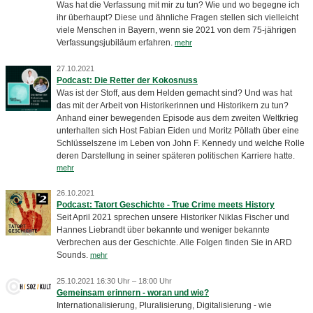
Was hat die Verfassung mit mir zu tun? Wie und wo begegne ich
ihr überhaupt? Diese und ähnliche Fragen stellen sich vielleicht
viele Menschen in Bayern, wenn sie 2021 von dem 75-jährigen
Verfassungsjubiläum erfahren.
mehr
27.10.2021
Podcast: Die Retter der Kokosnuss
Was ist der Stoff, aus dem Helden gemacht sind? Und was hat
das mit der Arbeit von Historikerinnen und Historikern zu tun?
Anhand einer bewegenden Episode aus dem zweiten Weltkrieg
unterhalten sich Host Fabian Eiden und Moritz Pöllath über eine
Schlüsselszene im Leben von John F. Kennedy und welche Rolle
deren Darstellung in seiner späteren politischen Karriere hatte.
mehr
26.10.2021
Podcast: Tatort Geschichte - True Crime meets History
Seit April 2021 sprechen unsere Historiker Niklas Fischer und
Hannes Liebrandt über bekannte und weniger bekannte
Verbrechen aus der Geschichte. Alle Folgen finden Sie in ARD
Sounds.
mehr
25.10.2021 16:30 Uhr – 18:00 Uhr
Gemeinsam erinnern - woran und wie?
Internationalisierung, Pluralisierung, Digitalisierung - wie