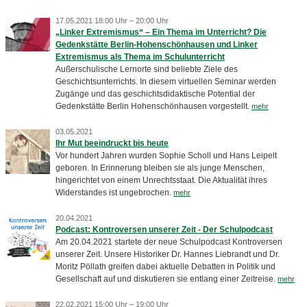
17.05.2021 18:00 Uhr – 20:00 Uhr
„Linker Extremismus“ – Ein Thema im Unterricht? Die
Gedenkstätte Berlin-Hohenschönhausen und Linker
Extremismus als Thema im Schulunterricht
Außerschulische Lernorte sind beliebte Ziele des
Geschichtsunterrichts. In diesem virtuellen Seminar werden
Zugänge und das geschichtsdidaktische Potential der
Gedenkstätte Berlin Hohenschönhausen vorgestellt.
mehr
03.05.2021
Ihr Mut beeindruckt bis heute
Vor hundert Jahren wurden Sophie Scholl und Hans Leipelt
geboren. In Erinnerung bleiben sie als junge Menschen,
hingerichtet von einem Unrechtsstaat. Die Aktualität ihres
Widerstandes ist ungebrochen.
mehr
20.04.2021
Podcast: Kontroversen unserer Zeit - Der Schulpodcast
Am 20.04.2021 startete der neue Schulpodcast Kontroversen
unserer Zeit. Unsere Historiker Dr. Hannes Liebrandt und Dr.
Moritz Pöllath greifen dabei aktuelle Debatten in Politik und
Gesellschaft auf und diskutieren sie entlang einer Zeitreise.
mehr
22.02.2021 15:00 Uhr – 19:00 Uhr