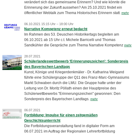
verändert sich das gemeinsame Erinnern? Und wie könnte die
Erinnerung der Zukunft aussehen? Am 25.10.2021 findet ein
öffentlicher Webtalk zum Thema Historisches Erinnern statt.
mehr
06.10.2021 15:15 Uhr – 18:00 Uhr
Narrative Kompetenz erneut bedacht
Im Rahmen des 53. Deuschen Historikertags begleiten am
06.10.2021 ab 15 Uhr c.t. Michele Barricelli und Thomas
Sandkühler die Gespräche zum Thema Narrative Kompetenz
mehr
28.07.2021
Schülerlandeswettbewerb ‘Erinnerungszeichen': Sonderpreis
des Bayerischen Landtags
Kunst, Könige und Kriegerdenkmäler - Dr. Katharina Weigand
führte eine Schülergruppe der Q11 des Franz-Marc-Gymnasiums
Markt Schwaben durch die LMU. Die Gruppe hatte unter der
Leitung von Dr. Moritz Pöllath einen der Hauptpreise des
Schülerwettbewerbs "Erinnerungszeichen" gewonnen: Den
Sonderpreis des Bayerischen Landtags.
mehr
06.07.2021
Fortbildung: Impulse für einen zeitgemäßen
Geschichtsunterricht
Die Fortbildungsveranstaltung fand in digitaler Form am
06.07.2021 im Auftrag der Regionalen Lehrerfortbildung