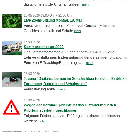
digital unterstützte Unterrichtsideen.
mehr
18.05.2020 19:00 Uhr – 21:00 Uhr
Live Zoom-Sitzung Montag, 18. Mai
Verschwörungstheorien in Zeiten von Corona - Folgen für
Geschichtsdidaktik und Schule
mehr
14.04.2020
Sommersemester 2020
Das Sommersemester 2020 beginnt am 20.04.2020. Alle
Lehrveranstaltungen finden aufgrund der derzeitigen Situation in
Form von E-Teaching/E-Learning statt.
mehr
26.03.2020
Tagung "Digitales Lernen im Geschichtsunterricht – Einblick in
Forschung, Didaktik und Schulpraxis"
Veranstaltung entfällt
mehr
16.03.2020
Wegen der Corona-Epidemie ist das Historicum für den
Publikumsverkehr geschlossen
Folgende Fristen sind vom Prüfungsausschuss beschlossen
worden:
mehr