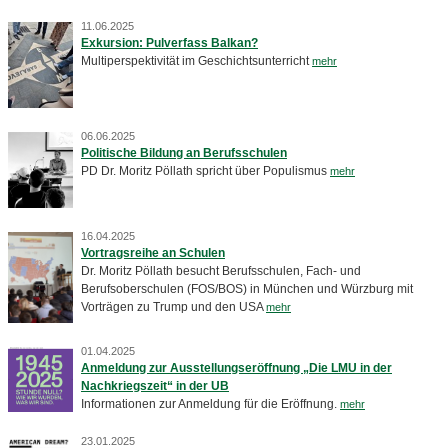
11.06.2025
Exkursion: Pulverfass Balkan?
Multiperspektivität im Geschichtsunterricht
mehr
06.06.2025
Politische Bildung an Berufsschulen
PD Dr. Moritz Pöllath spricht über Populismus
mehr
16.04.2025
Vortragsreihe an Schulen
Dr. Moritz Pöllath besucht Berufsschulen, Fach- und
Berufsoberschulen (FOS/BOS) in München und Würzburg mit
Vorträgen zu Trump und den USA
mehr
01.04.2025
Anmeldung zur Ausstellungseröffnung „Die LMU in der
Nachkriegszeit“ in der UB
Informationen zur Anmeldung für die Eröffnung.
mehr
23.01.2025