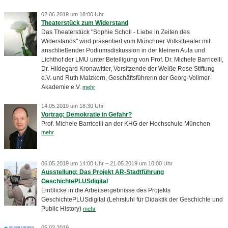
02.06.2019 um 18:00 Uhr
Theaterstück zum Widerstand
Das Theaterstück "Sophie Scholl - Liebe in Zeiten des
Widerstands" wird präsentiert vom Münchner Volkstheater mit
anschließender Podiumsdiskussion in der kleinen Aula und
Lichthof der LMU unter Beteiligung von Prof. Dr. Michele Barricelli,
Dr. Hildegard Kronawitter, Vorsitzende der Weiße Rose Stiftung
e.V. und Ruth Malzkorn, Geschäftsführerin der Georg-Vollmer-
Akademie e.V.
mehr
14.05.2019 um 18:30 Uhr
Vortrag: Demokratie in Gefahr?
Prof. Michele Barricelli an der KHG der Hochschule München
mehr
06.05.2019 um 14:00 Uhr – 21.05.2019 um 10:00 Uhr
Ausstellung: Das Projekt AR-Stadtführung
GeschichtePLUSdigital
Einblicke in die Arbeitsergebnisse des Projekts
GeschichtePLUSdigital (Lehrstuhl für Didaktik der Geschichte und
Public History)
mehr
05.03.2019