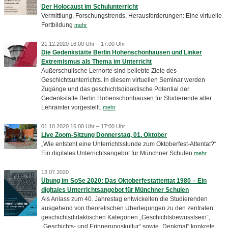
Der Holocaust im Schulunterricht
Vermittlung, Forschungstrends, Herausforderungen: Eine virtuelle
Fortbildung
mehr
21.12.2020 16:00 Uhr – 17:00 Uhr
Die Gedenkstätte Berlin Hohenschönhausen und Linker
Extremismus als Thema im Unterricht
Außerschulische Lernorte sind beliebte Ziele des
Geschichtsunterrichts. In diesem virtuellen Seminar werden
Zugänge und das geschichtsdidaktische Potential der
Gedenkstätte Berlin Hohenschönhausen für Studierende aller
Lehrämter vorgestellt.
mehr
01.10.2020 16:00 Uhr – 17:00 Uhr
Live Zoom-Sitzung Donnerstag, 01. Oktober
„Wie entsteht eine Unterrichtsstunde zum Oktoberfest-Attentat?“
Ein digitales Unterrichtsangebot für Münchner Schulen
mehr
13.07.2020
Übung im SoSe 2020: Das Oktoberfestattentat 1980 – Ein
digitales Unterrichtsangebot für Münchner Schulen
Als Anlass zum 40. Jahrestag entwickelten die Studierenden
ausgehend von theoretischen Überlegungen zu den zentralen
geschichtsdidaktischen Kategorien „Geschichtsbewusstsein“,
„Geschichts- und Erinnerungskultur“ sowie „Denkmal“ konkrete,