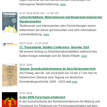
reges Interesse bei den teilnehmenden Lehrkräften mit
heterogener Medienerfahrung.
mehr
12.07.2018 09:00 Uhr – 17:00 Uhr
Lehrerfortbildung: Wahrnehmung und Bewertung Islamischer
Glaubenswelten
Studierende und Interessenten aller Fachrichtungen waren
willkommen bei dieser gut besuchten und sehr informativen
Lehrerfortbildung.
mehr
09.07.2018 – 11.07.2018
17. Transatlantic Studies Conference, Georgia, USA
Mit seinem Vortrag zu Desinformationstaktiken während des
Kalten Kreiges beteiligte sich Dr. Moritz Pöllath.
mehr
06.07.2018
Tagung: Demokratiekompetenz im Geschichtsunterricht
Am Freitag, den 06. Juli 2018 fand von 10 bis 17 Uhr hier im
Historischen Seminar eine Tagung zur deutschen
Demokratiegeschichte 1848 - 1933 statt
mehr
03.07.2018
In der DDR-Forschung erfolgreich
In der Ausschreibung des Bundesministeriums für Bildung und
Forschung zur Förderung von Forschungsvorhaben auf dem