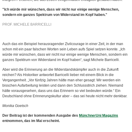
"Ich würde mir wünschen, dass wir nicht nur einige wenige Menschen,
sondern ein ganzes Spektrum von Widerstand im Kopf haben."
PROF. MICHELE BARRICELLI
Auch das ein Beispiel herausragender Zivilcourage in einer Zeit, in der man
schon mit ein paar falschen Worten sein Leben aufs Spiel setzen konnte. „Ich
würde mir wünschen, dass wir nicht nur einige wenige Menschen, sondern ein
ganzes Spektrum von Widerstand im Kopf haben“, sagt Michele Barricelli.
Aber wird die Erinnerung an die Widerstandskämpfer auch in die Zukunft
reichen? Als Historiker antwortet Barricelli lieber mit einem Blick in die
Vergangenheit. „Vor fünfzig Jahren hätte man eher gesagt: Wir werden ein
bisschen Aufarbeitung leisten und dann den Schlussstrich ziehen. Niemand
hätte vorausgesehen, dass uns das Erinnern so viel bedeuten würde.“ Ein
Deutschland ohne Erinnerungskultur aber – das sei heute nicht mehr denkbar.
Monika Goetsch
Der Beitrag ist der kommenden Ausgabe des
MünchnerUni Magazins
entnommen, das im Mai erscheint.