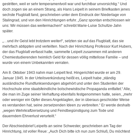
gestritten, weil er sehr temperamentvoll war und furchtbar unvorsichtig.“ Und
doch zogen sie an einem Strang, als Hans Leipelt in seinem Briefkasten jenes
sechste Flugblatt fand, geschrieben unter dem Eindruck der Niederlage von
Stalingrad, und von den Hinrichtungen erfuhr. „Ganz spontan entschlossen wir
uns: Wir müssen das weitermachen!“ schreibt Marie-Luise Schultze-Jahn
später.
„…und ihr Geist lebt trotzdem weiter!“, setzten sie auf das Flugblatt, das sie
mehrfach abtippten und verteilten. Nach der Hinrichtung Professor Kurt Hubers,
der das Flugblatt verfasst hatte, sammelte Leipelt zusammen mit anderen
Chemiestudierenden heimlich Geld für dessen völlig mittellose Familie – und
wurde von einem Unbekannten verraten.
Am 8. Oktober 1943 nahm man Leipelt fest. Hingerichtet wurde er am 29.
Januar 1945. In der Urteilsverkündung heißt es, Leipelt habe „ständig
ausländische Rundfunksendungen abgehört und unter den Studenten der
Hochschule eine staatsfeindliche bolschewistische Propaganda entfaltet.“ Alle,
die man im Zuge seiner Verhaftung ebenfalls festgenommen hatte, seien, „mehr
oder weniger ein Opfer dieses Angeklagten, der in überaus geschickter Weise
es verstanden hat, seine zersetzenden Ideen zu verbreiten.“ Er werde deshalb
„wegen Wehrkraftzersetzung und Feindbegünstigung zum Tode und
dauerndem Ehrverlust verurteilt.“
Der Abschiedsbrief Leipelts an seine Schwester, geschrieben am Tag der
Hinrichtung, ist voller Reue: „Auch Dich bitte ich nun zum Schluß, Du möchtest