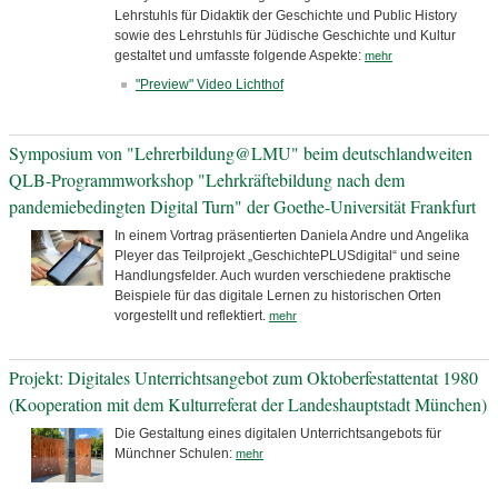
Lehrstuhls für Didaktik der Geschichte und Public History
sowie des Lehrstuhls für Jüdische Geschichte und Kultur
gestaltet und umfasste folgende Aspekte:
mehr
"Preview" Video Lichthof
Symposium von "Lehrerbildung@LMU" beim deutschlandweiten
QLB-Programmworkshop "Lehrkräftebildung nach dem
pandemiebedingten Digital Turn" der Goethe-Universität Frankfurt
In einem Vortrag präsentierten Daniela Andre und Angelika
Pleyer das Teilprojekt „GeschichtePLUSdigital“ und seine
Handlungsfelder. Auch wurden verschiedene praktische
Beispiele für das digitale Lernen zu historischen Orten
vorgestellt und reflektiert.
mehr
Projekt: Digitales Unterrichtsangebot zum Oktoberfestattentat 1980
(Kooperation mit dem Kulturreferat der Landeshauptstadt München)
Die Gestaltung eines digitalen Unterrichtsangebots für
Münchner Schulen:
mehr