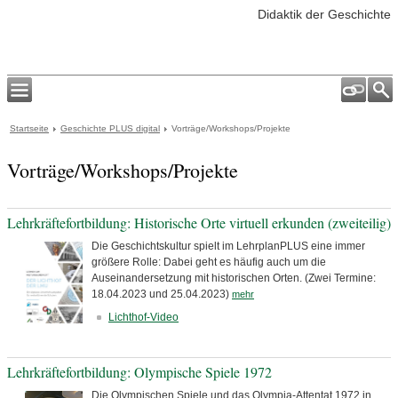
Didaktik der Geschichte
Startseite
Geschichte PLUS digital
Vorträge/Workshops/Projekte
Vorträge/Workshops/Projekte
Lehrkräftefortbildung: Historische Orte virtuell erkunden (zweiteilig)
Die Geschichtskultur spielt im LehrplanPLUS eine immer
größere Rolle: Dabei geht es häufig auch um die
Auseinandersetzung mit historischen Orten. (Zwei Termine:
18.04.2023 und 25.04.2023)
mehr
Lichthof-Video
Lehrkräftefortbildung: Olympische Spiele 1972
Die Olympischen Spiele und das Olympia-Attentat 1972 in