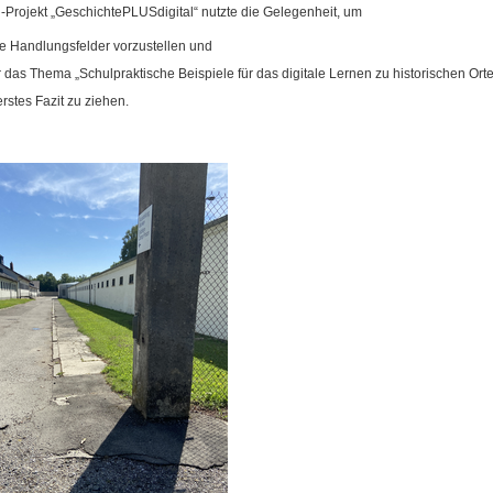
l-Projekt „GeschichtePLUSdigital“ nutzte die Gelegenheit, um
e Handlungsfelder vorzustellen und
 das Thema „Schulpraktische Beispiele für das digitale Lernen zu historischen Ort
erstes Fazit zu ziehen.