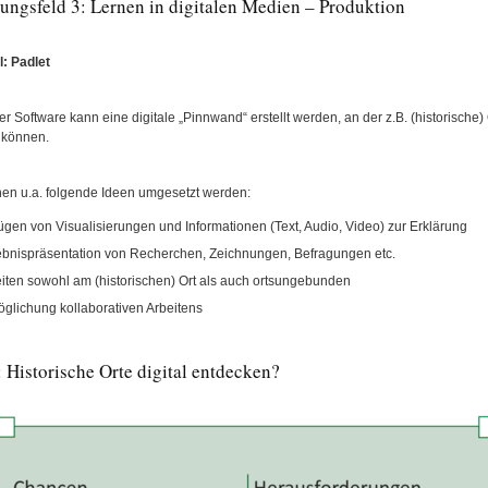
ungsfeld 3: Lernen in digitalen Medien – Produktion
l: Padlet
er Software kann eine digitale „Pinnwand“ erstellt werden, an der z.B. (historisch
 können.
en u.a. folgende Ideen umgesetzt werden:
ügen von Visualisierungen und Informationen (Text, Audio, Video) zur Erklärung
bnispräsentation von Recherchen, Zeichnungen, Befragungen etc.
iten sowohl am (historischen) Ort als auch ortsungebunden
glichung kollaborativen Arbeitens
 Historische Orte digital entdecken?