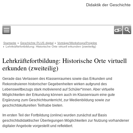
Didaktik der Geschichte
Startseite
Geschichte PLUS digital
Vorträge/Workshops/Projekte
Lehrkräftefortbildung: Historische Orte virtuell erkunden (zweiteilig)
Lehrkräftefortbildung: Historische Orte virtuell
erkunden (zweiteilig)
Gerade das Verlassen des Klassenraumes sowie das Erkunden und
Rekonstruieren historischer Gegebenheiten wirken aufgrund des
Lebensweltbezugs stark motivierend auf Schüler*innen. Aber virtuelle
Möglichkeiten der Erkundung können auch im Klassenraum eine gute
Ergänzung zum Geschichtsunterricht, zur Medienbildung sowie zur
geschichtskulturellen Teilhabe bieten.
Im ersten Teil der Fortbildung (online) wurden zunächst auf Basis
geschichtsdidaktischer Überlegungen Möglichkeiten zur Nutzung vorhandener
digitaler Angebote vorgestellt und reflektiert.