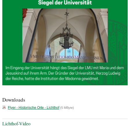
Downloads
Flyer - Historische Orte - Lichthof
(5 MByte)
Lichthof-Video